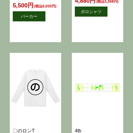
4,880円
(税込5,368円)
5,500円
(税込6,050円)
ポロシャツ
パーカー
〇のロンT
4th