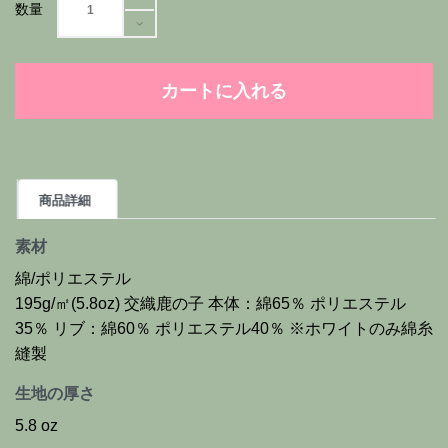
数量
カートに入れる
商品詳細
素材
綿/ポリエステル
195g/㎡(5.8oz) 交織鹿の子 本体：綿65％ ポリエステル
35％ リブ：綿60％ ポリエステル40％ ※ホワイトのみ綿糸
縫製
生地の厚さ
5.8 oz