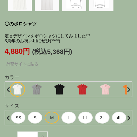
〇のポロシャツ
定番デザインをポロシャツにしてみました♡
3周年のお祝い用にぜひ(*^^*)
4,880円
(税込5,368円)
外部サイトに貼る
カラー
サイズ